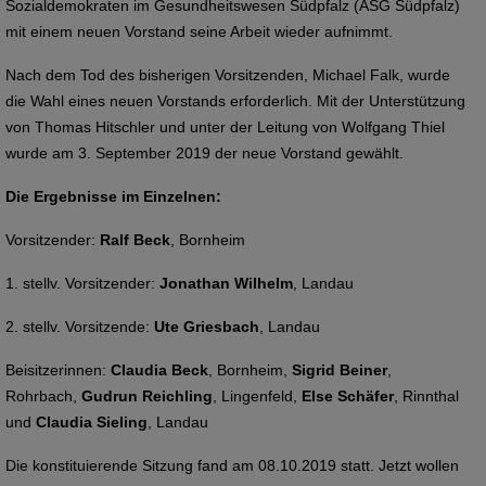
Sozialdemokraten im Gesundheitswesen Südpfalz (ASG Südpfalz)
mit einem neuen Vorstand seine Arbeit wieder aufnimmt.
Nach dem Tod des bisherigen Vorsitzenden, Michael Falk, wurde
die Wahl eines neuen Vorstands erforderlich. Mit der Unterstützung
von Thomas Hitschler und unter der Leitung von Wolfgang Thiel
wurde am 3. September 2019 der neue Vorstand gewählt.
Die Ergebnisse im Einzelnen:
Vorsitzender:
Ralf Beck
, Bornheim
1. stellv. Vorsitzender:
Jonathan Wilhelm
, Landau
2. stellv. Vorsitzende:
Ute Griesbach
, Landau
Beisitzerinnen:
Claudia Beck
, Bornheim,
Sigrid Beiner
,
Rohrbach,
Gudrun Reichling
, Lingenfeld,
Else Schäfer
, Rinnthal
und
Claudia Sieling
, Landau
Die konstituierende Sitzung fand am 08.10.2019 statt. Jetzt wollen