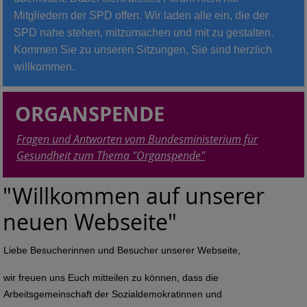
Mitgliedern der SPD offen. Wir laden alle ein, die der
SPD nahe stehen, mitzumachen und mit zu gestalten.
Kommen Sie zu unseren Sitzungen, Sie sind herzlich
willkommen.
ORGANSPENDE
Fragen und Antworten vom Bundesministerium für
Gesundheit zum Thema "Organspende"
"Willkommen auf unserer
neuen Webseite"
Liebe Besucherinnen und Besucher unserer Webseite,
wir freuen uns Euch mitteilen zu können, dass die
Arbeitsgemeinschaft der Sozialdemokratinnen und